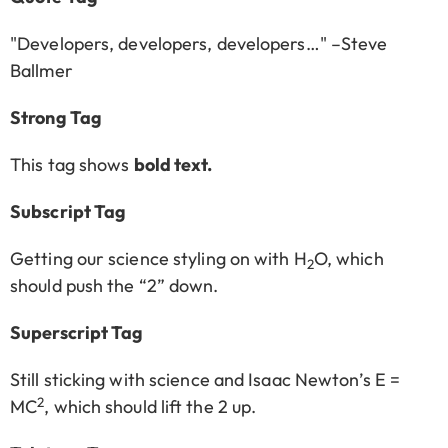
Developers, developers, developers…
–Steve
Ballmer
Strong Tag
This tag shows
bold
text.
Subscript Tag
Getting our science styling on with H
O, which
2
should push the “2” down.
Superscript Tag
Still sticking with science and Isaac Newton’s E =
2
MC
, which should lift the 2 up.