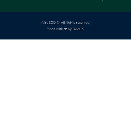
AfroECO © All rights reserved
Made with ❤ by BadBoi