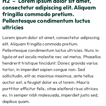
H2 – Lorem ipsum dolor sit amet,
consectetur adipiscing elit. Aliquam
fringilla commodo pretium.
Pellentesque condimentum luctus
ultricies
Lorem ipsum dolor sit amet, consectetur adipiscing
elit. Aliquam fringilla commodo pretium.
Pellentesque condimentum luctus ultricies. Nunc in
ligula at est iaculis molestie nec vel metus. Phasellus
hendrerit tristique tincidunt. Donec gravida varius
tortor, in imperdiet sapien congue non. Sed
sollicitudin, elit ac maximus maximus, ante tellus
auctor est, a feugiat dolor ex ut lorem. Mauris
porttitor efficitur felis, vitae eleifend risus ultrices
eu. In semper nibh malesuada, imperdiet justo sed,
dapibus quam.