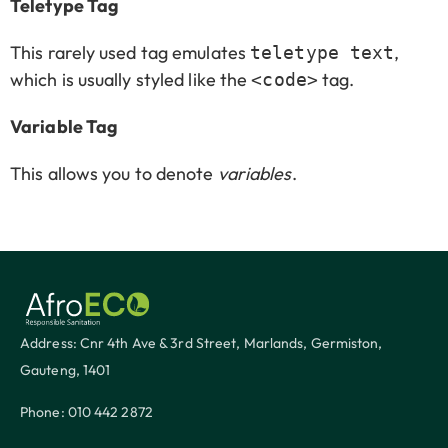
Teletype Tag
This rarely used tag emulates
,
teletype text
which is usually styled like the
tag.
<code>
Variable Tag
This allows you to denote
variables
.
Address: Cnr 4th Ave & 3rd Street, Marlands, Germiston,
Gauteng, 1401
Phone: 010 442 2872