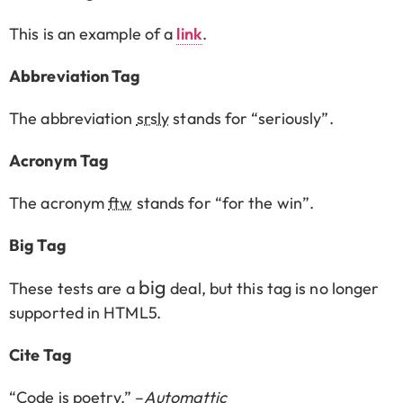
This is an example of a
link
.
Abbreviation Tag
The abbreviation
srsly
stands for “seriously”.
Acronym Tag
The acronym
ftw
stands for “for the win”.
Big Tag
big
These tests are a
deal, but this tag is no longer
supported in HTML5.
Cite Tag
“Code is poetry.” –
Automattic