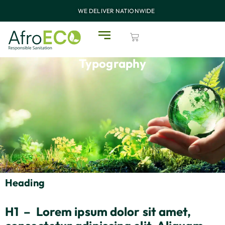
WE DELIVER NATIONWIDE
Typography
Heading
H1 – Lorem ipsum dolor sit amet,