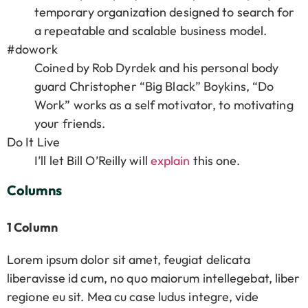
temporary organization designed to search for
a repeatable and scalable business model.
#dowork
Coined by Rob Dyrdek and his personal body
guard Christopher “Big Black” Boykins, “Do
Work” works as a self motivator, to motivating
your friends.
Do It Live
I’ll let Bill O’Reilly will
explain
this one.
Columns
1 Column
Lorem ipsum dolor sit amet, feugiat delicata
liberavisse id cum, no quo maiorum intellegebat, liber
regione eu sit. Mea cu case ludus integre, vide