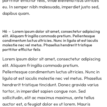
porttitor efficitur felis, vitae eleifend risus ultrices
eu. In semper nibh malesuada, imperdiet justo sed,
dapibus quam.
H6 – Lorem ipsum dolor sit amet, consectetur adipiscing
elit. Aliquam fringilla commodo pretium. Pellentesque
condimentum luctus ultricies. Nunc in ligula at est iaculis
molestie nec vel metus. Phasellus hendrerit tristique
porttitor efficitur felis
Lorem ipsum dolor sit amet, consectetur adipiscing
elit. Aliquam fringilla commodo pretium.
Pellentesque condimentum luctus ultricies. Nunc in
ligula at est iaculis molestie nec vel metus. Phasellus
hendrerit tristique tincidunt. Donec gravida varius
tortor, in imperdiet sapien congue non. Sed
sollicitudin, elit ac maximus maximus, ante tellus
auctor est, a feugiat dolor ex ut lorem. Mauris