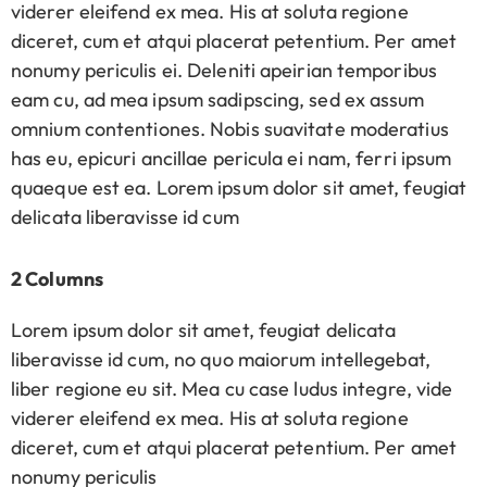
viderer eleifend ex mea. His at soluta regione
diceret, cum et atqui placerat petentium. Per amet
nonumy periculis ei. Deleniti apeirian temporibus
eam cu, ad mea ipsum sadipscing, sed ex assum
omnium contentiones. Nobis suavitate moderatius
has eu, epicuri ancillae pericula ei nam, ferri ipsum
quaeque est ea. Lorem ipsum dolor sit amet, feugiat
delicata liberavisse id cum
2 Columns
Lorem ipsum dolor sit amet, feugiat delicata
liberavisse id cum, no quo maiorum intellegebat,
liber regione eu sit. Mea cu case ludus integre, vide
viderer eleifend ex mea. His at soluta regione
diceret, cum et atqui placerat petentium. Per amet
nonumy periculis