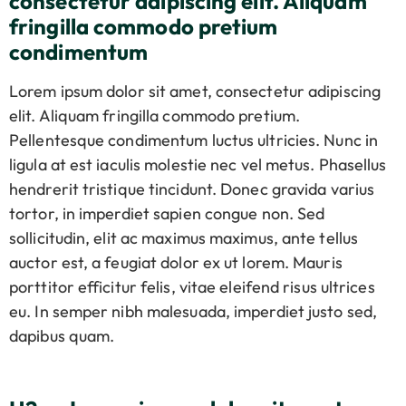
consectetur adipiscing elit. Aliquam
fringilla commodo pretium
condimentum
Lorem ipsum dolor sit amet, consectetur adipiscing
elit. Aliquam fringilla commodo pretium.
Pellentesque condimentum luctus ultricies. Nunc in
ligula at est iaculis molestie nec vel metus. Phasellus
hendrerit tristique tincidunt. Donec gravida varius
tortor, in imperdiet sapien congue non. Sed
sollicitudin, elit ac maximus maximus, ante tellus
auctor est, a feugiat dolor ex ut lorem. Mauris
porttitor efficitur felis, vitae eleifend risus ultrices
eu. In semper nibh malesuada, imperdiet justo sed,
dapibus quam.